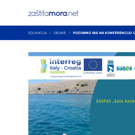
EDUKACIJA
OBJAVE
POZIVAMO VAS NA KONFERENCIJU O