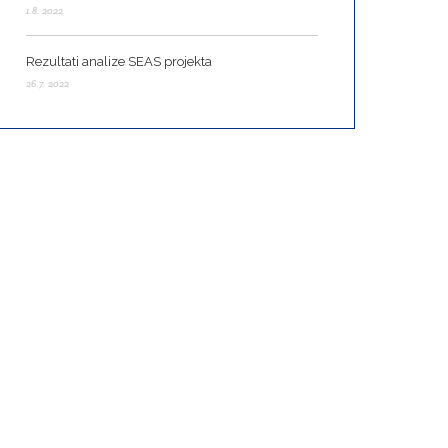
1.8. 2022
Rezultati analize SEAS projekta
26.7. 2022