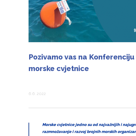
Pozivamo vas na Konferenciju 
morske cvjetnice
6.6. 2022
Morske cvjetnice jedno su od najvažnijih i najugr
razmnožavanje i razvoj brojnih morskih organizama