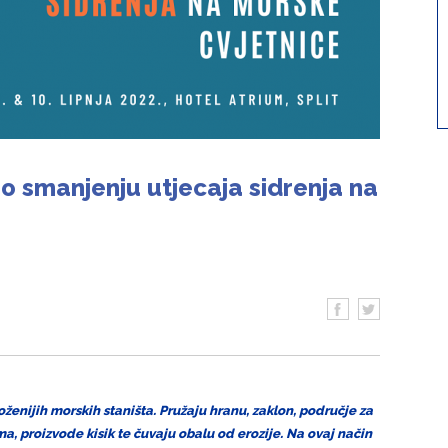
o smanjenju utjecaja sidrenja na
oženijih morskih staništa. Pružaju hranu, zaklon, područje za
, proizvode kisik te čuvaju obalu od erozije. Na ovaj način