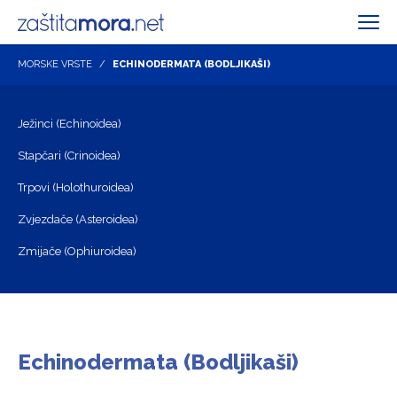
MORSKE VRSTE
ECHINODERMATA (BODLJIKAŠI)
Ježinci (Echinoidea)
Stapčari (Crinoidea)
Trpovi (Holothuroidea)
Zvjezdače (Asteroidea)
Zmijače (Ophiuroidea)
Echinodermata (Bodljikaši)