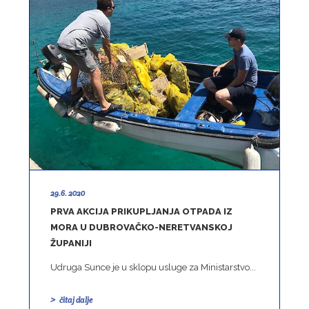
29.6. 2020
PRVA AKCIJA PRIKUPLJANJA OTPADA IZ
MORA U DUBROVAČKO-NERETVANSKOJ
ŽUPANIJI
Udruga Sunce je u sklopu usluge za Ministarstvo...
čitaj dalje