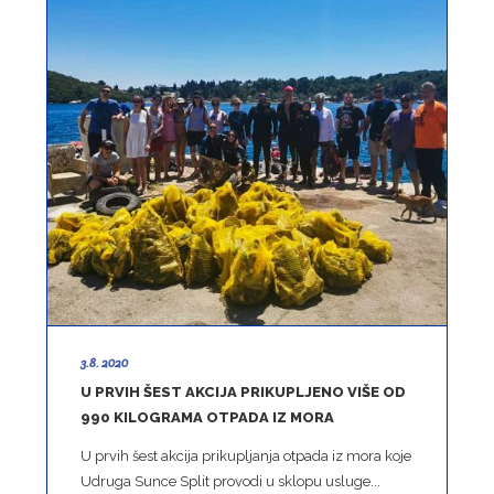
3.8. 2020
U PRVIH ŠEST AKCIJA PRIKUPLJENO VIŠE OD
990 KILOGRAMA OTPADA IZ MORA
U prvih šest akcija prikupljanja otpada iz mora koje
Udruga Sunce Split provodi u sklopu usluge...