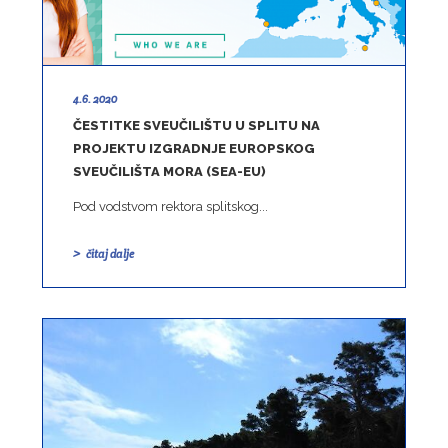
4.6. 2020
ČESTITKE SVEUČILIŠTU U SPLITU NA
PROJEKTU IZGRADNJE EUROPSKOG
SVEUČILIŠTA MORA (SEA-EU)
Pod vodstvom rektora splitskog...
čitaj dalje