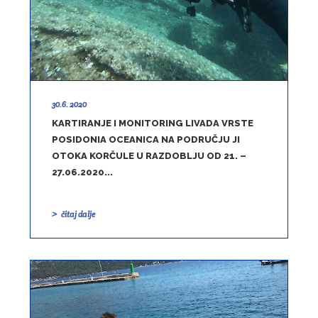
30.6. 2020
KARTIRANJE I MONITORING LIVADA VRSTE
POSIDONIA OCEANICA NA PODRUČJU JI
OTOKA KORČULE U RAZDOBLJU OD 21. –
27.06.2020...
čitaj dalje