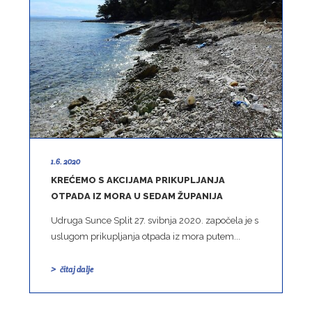
1.6. 2020
KREĆEMO S AKCIJAMA PRIKUPLJANJA
OTPADA IZ MORA U SEDAM ŽUPANIJA
Udruga Sunce Split 27. svibnja 2020. započela je s
uslugom prikupljanja otpada iz mora putem...
čitaj dalje