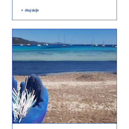
čitaj dalje