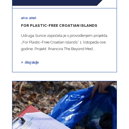
20.11. 2020
FOR PLASTIC-FREE CROATIAN ISLANDS
Udruga Sunce započela je s provođenjem projekta
„For Plastic-Free Croatian Islands“ 1. listopada ove
godine. Projekt financira The Beyond Med...
čitaj dalje