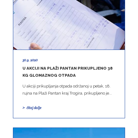
30.9. 2020
U AKCIJI NA PLAŽI PANTAN PRIKUPLJENO 38
KG GLOMAZNOG OTPADA
U akciji prikupljanja otpada održanoj u petak, 18.
rujna na Plaži Pantan kraj Trogira, prikupljeno je...
čitaj dalje