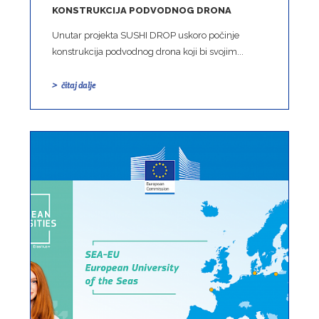
KONSTRUKCIJA PODVODNOG DRONA
Unutar projekta SUSHI DROP uskoro počinje
konstrukcija podvodnog drona koji bi svojim...
čitaj dalje