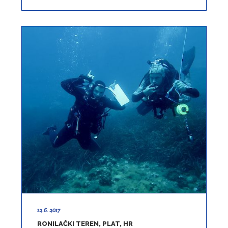
12.6. 2017
RONILAČKI TEREN, PLAT, HR