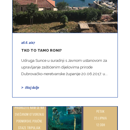
26.6. 2017
TKO TO TAMO RONI?
Udruga Sunce u suradnji s Javnom ustanovom za
upravljanje zaštićenim dijelovima prirode
Dubrovačko-neretvanske županije 20.06.2017. u...
čitaj dalje