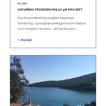
12.7. 2017
USPJEŠNO PRIVEDEN KRAJU 4M PROJEKT
Završna konferencija projekta Mapiranje,
monitoring i upravljanje prekograničnom Natura
2000 mrežom na moru - 4M održana je u...
čitaj dalje