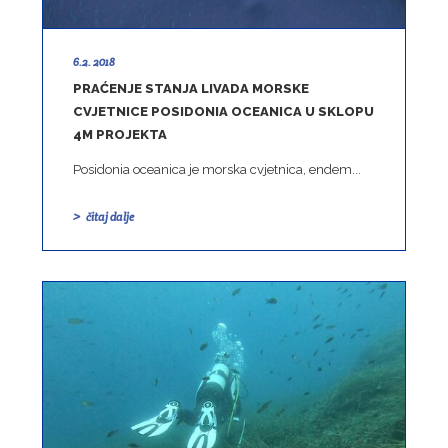
6.2. 2018
PRAĆENJE STANJA LIVADA MORSKE
CVJETNICE POSIDONIA OCEANICA U SKLOPU
4M PROJEKTA
Posidonia oceanica je morska cvjetnica, endem...
čitaj dalje