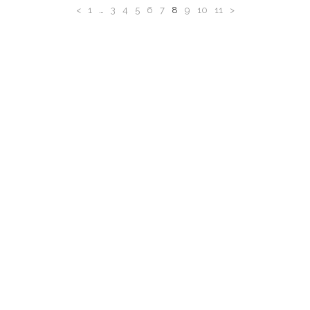
<
1
…
3
4
5
6
7
8
9
10
11
>