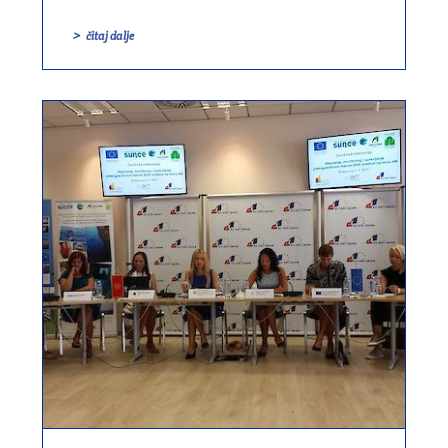
čitaj dalje