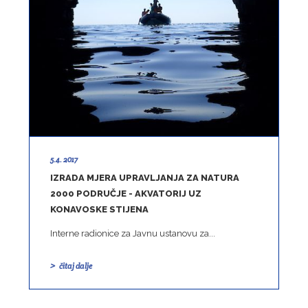
5.4. 2017
IZRADA MJERA UPRAVLJANJA ZA NATURA
2000 PODRUČJE - AKVATORIJ UZ
KONAVOSKE STIJENA
Interne radionice za Javnu ustanovu za...
čitaj dalje