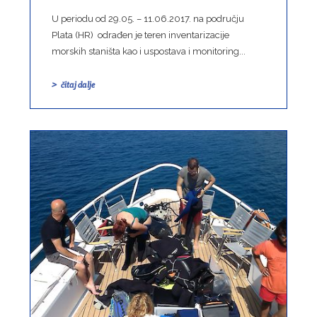
U periodu od 29.05. – 11.06.2017. na području
Plata (HR) odrađen je teren inventarizacije
morskih staništa kao i uspostava i monitoring...
čitaj dalje