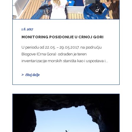
1.6. 2017
MONITORING POSIDONIJE U CRNOJ GORI
U periodu od 22.05. – 29.05.2017. na području
Biogove (Crna Gora) odrađen je teren
inventarizacije morskih staništa kao i uspostava i...
čitaj dalje